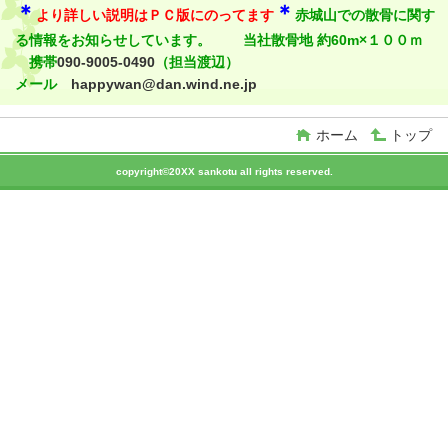
＊
＊
より詳しい説明はＰＣ版にのってます
赤城山での散骨に関す
る情報をお知らせしています。 当社散骨地 約60m×１００ｍ
携帯
090-9005-0490
（担当渡辺）
メール
happywan@dan.wind.ne.jp
ホーム
トップ
copyright©20XX sankotu all rights reserved.